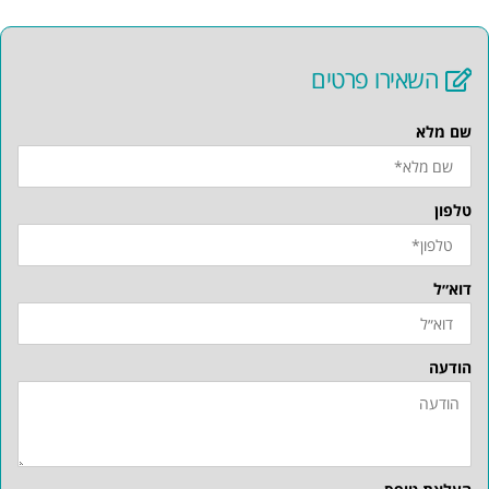
השאירו פרטים
שם מלא
טלפון
דוא״ל
הודעה