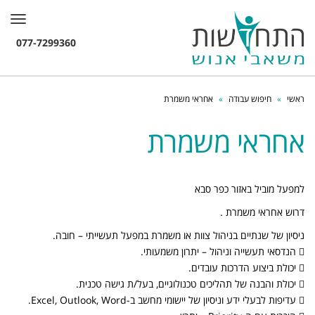
תפרי
ראשי
»
חיפוש עבודה
»
אחראי משמרת
אחראי משמרת
למפעל מוביל באזור כפר סבא
דרוש אחראי משמרת .
ניסיון של שנתיים בניהול צוות או משמרת במפעל תעשייתי – חובה.
 הנדסאי תעשייה וניהול – יתרון משמעותי.
 יכולת ביצוע הדרכות עובדים.
 יכולת והבנה של תהליכים טכנולוגיים, בעל/ת גישה טכנית.
 עדיפות לבעלי ידע וניסיון של יישומי מחשב ב-Excel, Outlook, Word.