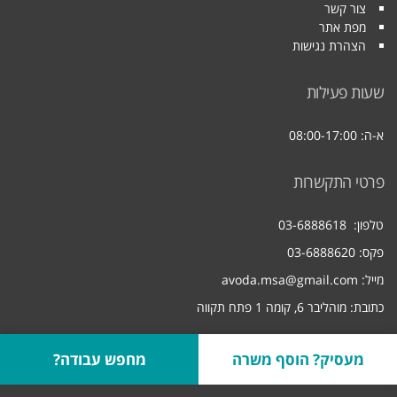
צור קשר
מפת אתר
הצהרת נגישות
שעות פעילות
א-ה: 08:00-17:00
פרטי התקשרות
טלפון:
03-6888618
פקס: 03-6888620
מייל:
avoda.msa@gmail.com
כתובת: מוהליבר 6, קומה 1 פתח תקווה
מעסיק? הוסף משרה
מחפש עבודה?