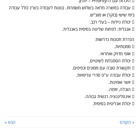
 היכרות עם ה-Priority – יתרון.
 עבודה במשרה מלאה בשלוש משמרות. נכונות לעבודה בש"נ כולל עבודה
בימי שישי (בוקר) או מוצ"ש.
 יכולת ניידות – בעלי רכב.
 אנגלית: לפחות שליטה בסיסית באנגלית.
הגדרת תכונות נדרשות:
 סמכותיות.
 אופי מדויק ואחראי.
 יכולת הסתגלות לשינויים.
 תקשורת טובה עם ממונים וכפיפים.
 יכולת עבודה ע"פ סדרי עדיפויות.
 יושר ואמינות.
 הובלה, יוזמה.
 אינטליגנציה רגשית גבוהה.
 יכולת אנליטית בסיסית.
« הקודם
הבא »