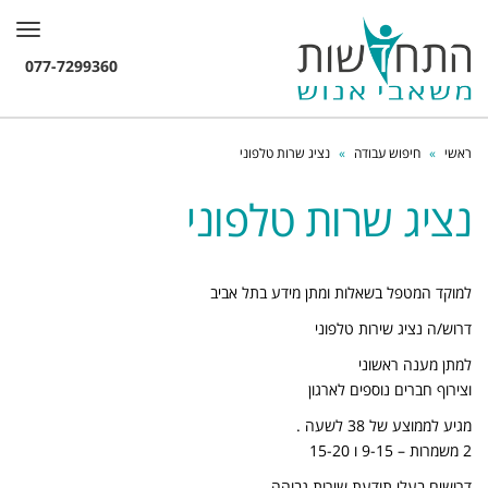
תפרי
ראשי
»
חיפוש עבודה
»
נציג שרות טלפוני
נציג שרות טלפוני
למוקד המטפל בשאלות ומתן מידע בתל אביב
דרוש/ה נציג שירות טלפוני
למתן מענה ראשוני
וצירוף חברים נוספים לארגון
מגיע לממוצע של 38 לשעה .
2 משמרות – 9-15 ו 15-20
דרושים בעלי תודעת שירות גבוהה