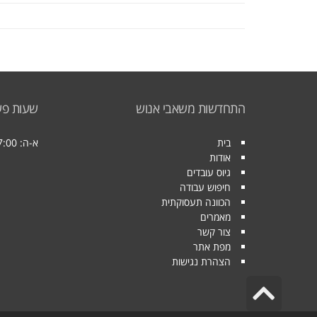
התחדשות משאבי אנוש
שעות פע
בית
א-ה: 08:00-17:00
אודות
גיוס עובדים
חיפוש עבודה
הכוונה תעסוקתית
מאמרים
צור קשר
מפת אתר
הצהרת נגישות
גלילה