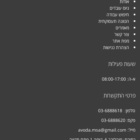
אודות
גיוס עובדים
חיפוש עבודה
הכוונה תעסוקתית
מאמרים
צור קשר
מפת אתר
הצהרת נגישות
שעות פעילות
א-ה: 08:00-17:00
פרטי התקשרות
טלפון:
03-6888618
פקס: 03-6888620
מייל:
avoda.msa@gmail.com
כתובת: מוהליבר 6, קומה 1 פתח תקווה