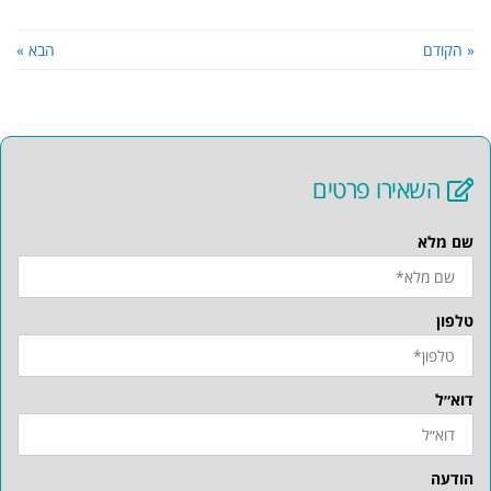
« הקודם
הבא »
השאירו פרטים
שם מלא
טלפון
דוא״ל
הודעה