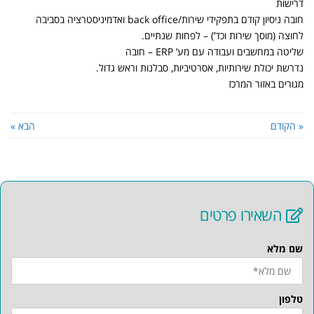
דרישות
חובה ניסיון קודם בתפקידי שירות/back office ואדמיניסטרציה בסביבה
לחוצה (מוסך שירות וכד’) – לפחות שנתיים.
שליטה במחשבים ועבודה עם מע’ ERP – חובה
נדרשת יכולת שירותיות, אסרטיביות, סבלנות וראש גדול.
מגורים באזור המרכז
« הקודם
הבא »
השאירו פרטים
שם מלא
טלפון