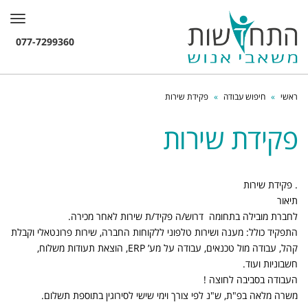
תפרי
ראשי
»
חיפוש עבודה
»
פקידת שירות
פקידת שירות
. פקידת שירות
תיאור
לחברת מובילה בתחומה דרוש/ה פקיד/ת שירות לאחר מכירה.
התפקיד כולל: מענה ושירות טלפוני ללקוחות החברה, שירות פרונטאלי וקבלת
קהל, עבודה מול טכנאים, עבודה על מע’ ERP, הוצאת תעודות משלוח,
חשבוניות ועוד.
העבודה בסביבה לחוצה !
משרה מלאה בפ"ת, ש"נ לפי צורך וימי שישי לסירוגין בתוספת תשלום.